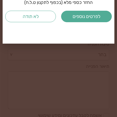
החזר כספי מלא (בכפוף לתקנון ט.ל.ח)
לפרטים נוספים
לא תודה
כתובת דוא"ל
סיבת הפניה
תיאור הפנייה
אשמח לקבל עדכונים ומידע שימושי