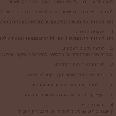
למעט מידע שיידרש ע"י בית משפט ו/או רשויות החוק השונות.
לחברת גו פארם בע"מ תישמר הזכות להשתמש בנתוני הטיפול ללא 
ניתן להחזיר את מכשיר הפיטוקר ולבטל את העסקה בהתא
1. תקופת החזרה:
ניתן להחזיר את המכשיר תוך 14 ימים ממועד המסירה לכתובת הלקוח/ה.
2. הודעה על ביטול עסקה:
במקרה של רצון להחזיר את המכשיר ולבטל את העסקה, יש לשלוח
3. מצב המכשיר בעת ההחזרה:
o המכשיר יוחזר כשהוא תקין, נקי וללא פגמים.
o יש להחזיר את המכשיר באריזתו המקורית.
o אין צורך להחזיר את המגבות שסופקו עם המכשיר.
4. תיאום איסוף:
תיאום איסוף יבוצע מול הלקוח/ה על ידי נציג/ת החברה.