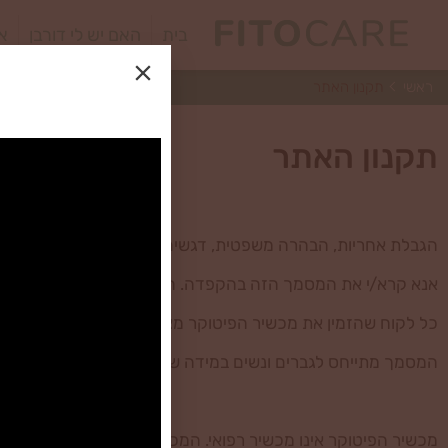
בית
האם יש לי דורבן
או
ראשי
תקנון האתר
תקנון האתר
הגבלת אחריות, הבהרה משפטית, דגשים בעניין הטיפול, סודיות ומ
אנא קרא/י את המסמך הזה בהקפדה. המסמך מהווה הסכם מחייב 
כל לקוח שהזמין את מכשיר הפיטוקר מצהיר בזאת כי הוא קרא 
המסמך מתייחס לגברים ונשים במידה שווה ובכל מקום בו נעשה שימוש
מכשיר הפיטוקר אינו מכשיר רפואי. המכשיר משמש לצורך יצירת 