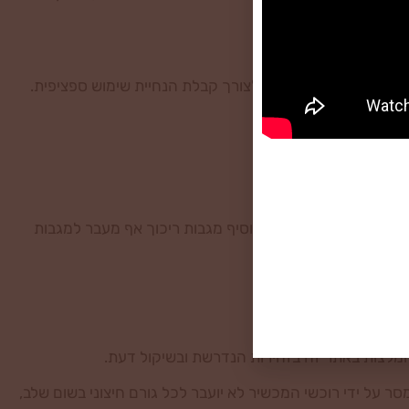
פל.
office@gopharm.co.
לצורך קבלת הנחיית שימוש ספציפית.
שר עם צוות פיטוקר ולהוסיף מגבות ריכוך אף מעבר למגבות
המלצות באתר זה בזהירות הנדרשת ובשיקול דעת.
 על ידי רוכשי המכשיר לא יועבר לכל גורם חיצוני בשום שלב,