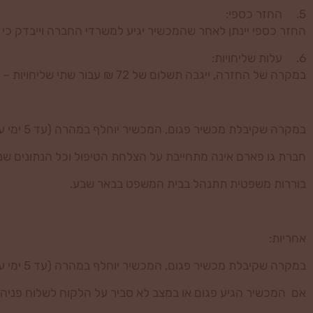
5. החזר כספי:
החזר כספי יינתן לאחר שהמכשיר יגיע למשרדי החברה וייבדק כי ה
6. עלות שליחויות:
במקרה של החזרה, ייגבה תשלום של 72 ₪ עבור שתי שליחויות – משלוח ללקוח/ה ומשלוח חוזר לחברה.
במקרה שקיבלת מכשיר פגום, המכשיר יוחלף במהרה (עד 5 ימי עבודה מהודעת הלקוח והוכחת הפגם) ללא חיוב ועל חשבון המוכר.
חברת גו פארם אינה מתחייבת על הצלחת הטיפול וכל הנתונים שנמסרים באת
בוררות משפטית תתנהל בבית המשפט בבאר שבע.
אחריות:
במקרה שקיבלת מכשיר פגום, המכשיר יוחלף במהרה (עד 5 ימי עבודה מהודעת הלקוח והוכחת הפגם) ללא חיוב ועל חשבון המוכר.
אם המכשיר הגיע פגום או במצב לא סביר על הלקוח לשלוח פניה לח