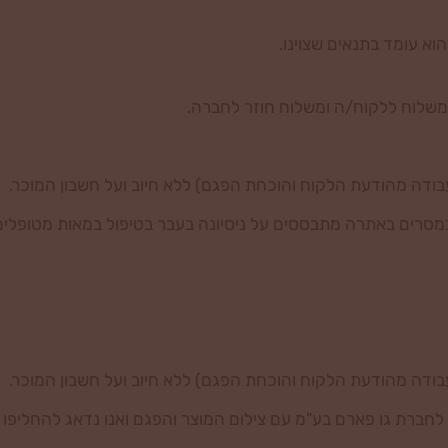
וא עומד בתנאים שצוינו.
רה מתבססים על ניסיונה בעבר בטיפול במאות מטופלים. סיכויי ההצלחה גב
ברת גו פארם בע"מ עם צילום המוצר והפגם ואנו נדאג להחליפו או 