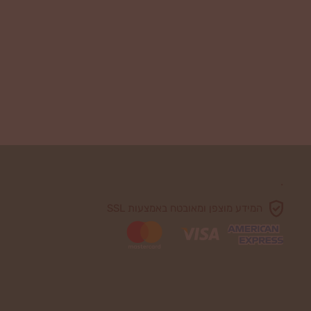
.
המידע מוצפן ומאובטח באמצעות SSL