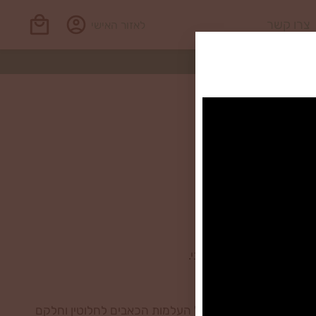
צרו קשר
לאזור האישי
כל המינים באופן שוויוני.
בוה מהמטופלים מדווח על העלמות הכאבים לחלוטין וחלקם