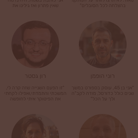
בהצלחה לכל הסובלים"
שאין פתרון ואז גילינו את
הפיטוקר"
רוני הופמן
רון גסטר
"אני בן 45, עוסק בספורט במשך
"זו הפעם השנייה שזה קרה לי,
שנים כולל כדורסל, מודה לקב"ה
המשכתי והתמדתי,ואפילו לקחתי
ולך על הכל"
את הפיטוקר איתי לחופשה
המשפחתית"