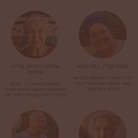
חזרת הכאבים."
שולה קליין, כפר סבא
שמחה ירמיהו, קרית
שמונה
"אין לי ספק כי השימוש במכשיר
עשה פלאות, אמליץ עליו בפני
"הכאבים היו כל כך חזקים
חברים בפה מלא"
שהפסקתי לעשות הליכות ואפילו
לרקוד ריקודי עם לא יכולתי, אני
ממליצה לכל מי שסובל מדורבן
לרכוש את המכשיר, הוא עושה
נפלאות!"