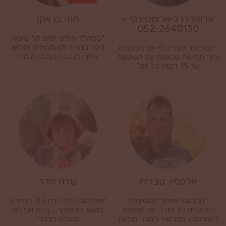
אדוארדו ביאלוסטוצקי -
מתי בן אקן
052-2640130
"במהלך חודש ימים חל שיפור
ניכר בצורה משמעותית וחודש
"המכשיר העביר לי את הכאבים
אחרי כן כבר נעלמו לגמרי
תוך חמישה שבועות עם השקעה
הכאבים!"
של 15 דקות כל יום"
אלכסיי, טבריה
שרה הדר
"הרגשתי שיפור משמעותי
"שמי שרה הדר בת 73, הפתרון
והכאבים לא חזרו . אני ממשיך
נמצא בפיטוקר... היום אני לא
להשתמש במכשיר לצורך מניעת
סובלת בכלל"