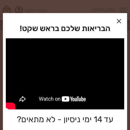
לאזור האישי
ראשי
סיפורי הצלחה
הבריאות שלכם בראש שקט!
סיפורי הצלחה
לא רק טיפול, שינוי אמיתי. המלצות מלקוחות מרוצים:
עד 14 ימי ניסיון - לא מתאים?