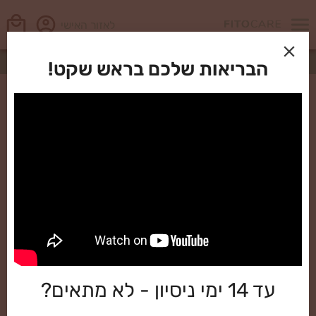
לאזור האישי
ראשי
בלוג
איך מטפלים בדורבן?
הבריאות שלכם בראש שקט!
עד 14 ימי ניסיון - לא מתאים?