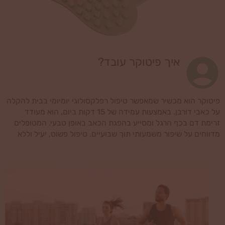
איך פיטוקר עובד?
פיטוקר הוא מכשיר שמאפשר טיפול רפלקסולוגי יומיומי בבית להקלה
על כאבי דורבן. באמצעות עמידה של 15 דקות ביום, הוא מעודד
זרימת דם בכף הרגל ומסייע בהפגת הכאב באופן טבעי. המטופלים
מדווחים על שיפור משמעותי תוך שבועיים. טיפול פשוט, יעיל וללא
כאבים.