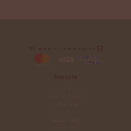
.
המידע מוצפן ומאובטח באמצעות SSL
fitocare
בית
האם יש לי דורבן
אודות פיטוקר
בלוג
שאלות נפוצות
סיפורי הצלחה