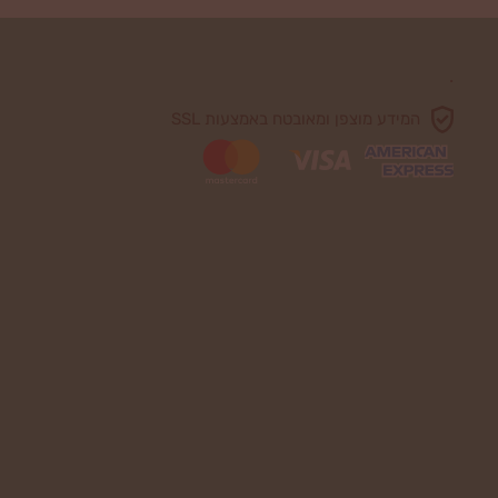
.
המידע מוצפן ומאובטח באמצעות SSL