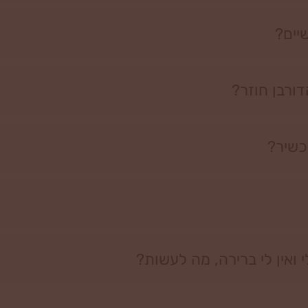
יים?
ורבן חוזר?
כשיר?
ואין לי ברירה, מה לעשות?