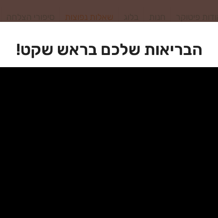
דות פיטוקר
חנות
בלוג
שאלות נפוצות
סיפורי הצלחה
 פתרון כזה?
הבריאות שלכם בראש שקט!
עד היום לא היה פתרון כזה?
פלא!".
ן לא נוצר מוצר שכזה קודם.