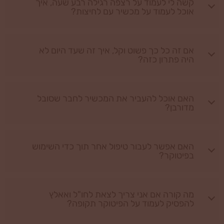
קשה לי לעמוד על רצפה רגילה רבע שעה, איך
אוכל לעמוד על מכשיר עם לחיצות?
אם זה כל כך פשוט וקל, איך זה שעד היום לא
היה פתרון כזה?
האם אוכל להעביר את המכשיר לחבר שסובל
מדורבן?
האם אפשר לעבור טיפול אחר תוך כדי השימוש
בפיטוקר?
מה קורה אם אני צריך לצאת לחו"ל ואאלץ
להפסיק לעמוד על הפיטוקר תקופה?