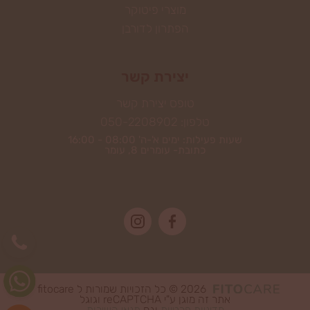
מוצרי פיטוקר
הפתרון לדורבן
יצירת קשר
טופס יצירת קשר
טלפון: 050-2208902
שעות פעילות: ימים א'-ה' 08:00 - 16:00
כתובת- עומרים 8, עומר
2026 © כל הזכויות שמורות ל fitocare
אתר זה מוגן ע"י reCAPTCHA וגוגל
מדיניות פרטיות
וגם
תנאי השירות