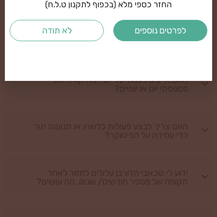
תוך כמה זמן הפיטוקר משפיע?
החזר כספי מלא (בכפוף לתקנון ט.ל.ח)
לפרטים נוספים
לא תודה
האם תמיד הכאב נעלם לחלוטין?
האם חייבים לעמוד כל יום? מה קורה אם
פספסתי יום או יומיים?
האם צריך לבצע פעולות כלשהן או תנועות תוך
כדי עמידה על הפיטוקר?
ידוע לי שכאבי הדורבן עלולים לחזור לאחר
תקופה של מספר חודשים/ שנים. מה עושים?