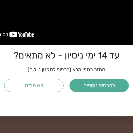
תי יום או יומיים?
וך כדי עמידה על הפיטוקר?
עד 14 ימי ניסיון - לא מתאים?
 תקופה של מספר חודשים/ שנים. מה עושים?
החזר כספי מלא (בכפוף לתקנון ט.ל.ח)
לפרטים נוספים
לא תודה
ך אוכל לעמוד על מכשיר עם לחיצות?
א היה פתרון כזה?