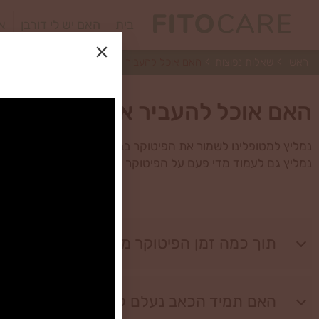
בית
האם יש לי דורבן
או
ראשי
שאלות נפוצות
האם אוכל להעביר את המכשיר לחבר שסובל מדור
האם אוכל להעביר את המכשיר לח
נמליץ למטופלינו לשמור את הפיטוקר בבית למקרה שהכאבים חוזר
נמליץ גם לעמוד מדי פעם על הפיטוקר כטיפול מונע. העמידה על 
תוך כמה זמן הפיטוקר משפיע?
האם תמיד הכאב נעלם לחלוטין?