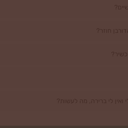
יים?
ורבן חוזר?
כשיר?
ואין לי ברירה, מה לעשות?