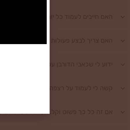
האם חייבים לעמוד כל יום? מה קורה אם פספס
האם צריך לבצע פעולות כלשהן או תנועות ת
ידוע לי שכאבי הדורבן עלולים לחזור לאחר
קשה לי לעמוד על רצפה רגילה רבע שעה, אי
אם זה כל כך פשוט וקל, איך זה שעד היום ל