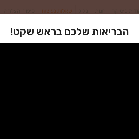
דות פיטוקר
חנות
בלוג
שאלות נפוצות
סיפורי הצלחה
בן?
הבריאות שלכם בראש שקט!
בר שסובל מדורבן?
ים.
הפיטוקר נעימה ומרגיעה את כף הרגל.